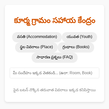
కూర్మ గ్రామం సహాయ కేంద్రం
వసతి (Accommodation)
యువత (Youth)
స్థల వివరాలు (Place)
గ్రంథాలు (Books)
సాధారణ ప్రశ్నలు (FAQ)
పైన బటన్ నొక్కిన తరువాత వివరాలు ఇక్కడ కనిపిస్తాయి